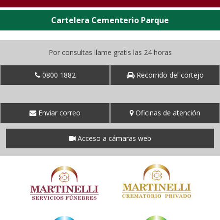
Cartelera Cementerio Parque
Por consultas llame gratis las 24 horas
0800 1882
Recorrido del cortejo
Enviar correo
Oficinas de atención
Acceso a cámaras web